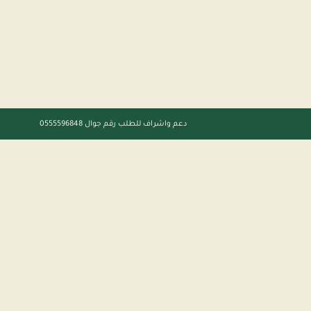
دعم واشراف للطلب رقم جوال 0555596848