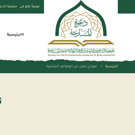
مرحباً بكم فى
جمعية الدعو
االرئيسية
الرئيسية
نموذج إعلان عن الوظائف الشاغرة
ن