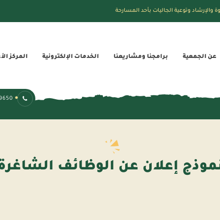
ة والإرشاد وتوعية الجاليات بأحد المسارحة
عن الجمعية
برامجنا ومشاريعنا
الخدمات الإلكترونية
المركز الأ
173190875
موذج إعلان عن الوظائف الشاغرة