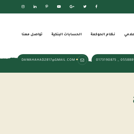
علامي
نظام الحوكمة
الحسابات البنكية
تواصل معنا
DAWAHAHAD2817@GMAIL.COM
0558889650 _ 0