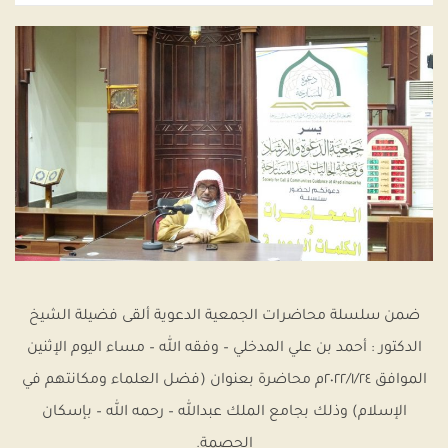
ضمن سلسلة محاضرات الجمعية الدعوية ألقى فضيلة الشيخ
الدكتور : أحمد بن علي المدخلي – وفقه الله – مساء اليوم الإثنين
الموافق ٢٠٢٢/١/٢٤م محاضرة بعنوان (فضل العلماء ومكانتهم في
الإسلام) وذلك بجامع الملك عبدالله – رحمه الله – بإسكان
الحصمة.