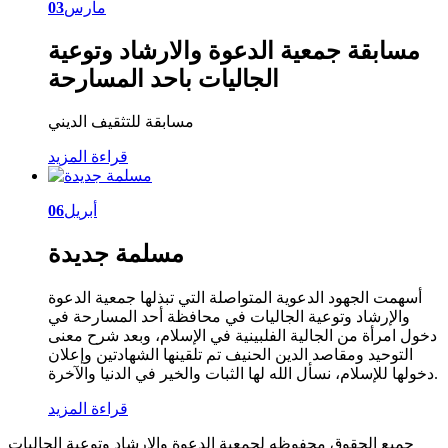
مارس
03
مسابقة جمعية الدعوة والارشاد وتوعية
الجاليات باحد المسارحة
مسابقة للتثقيف الديني
قراءة المزيد
أبريل
06
مسلمة جديدة
أسهمت الجهود الدعوية المتواصلة التي تبذلها جمعية الدعوة
والإرشاد وتوعية الجاليات في محافظة أحد المسارحة في
دخول امرأة من الجالية الفلبينية في الإسلام، وبعد شرح معنى
التوحيد ومقاصد الدين الحنيف تم تلقينها الشهادتين وإعلان
دخولها للإسلام، نسأل الله لها الثبات والخير في الدنيا والآخرة.
قراءة المزيد
جميع الحقوق محفوظه
لجمعية الدعوة والإرشاد وتوعية الجاليات