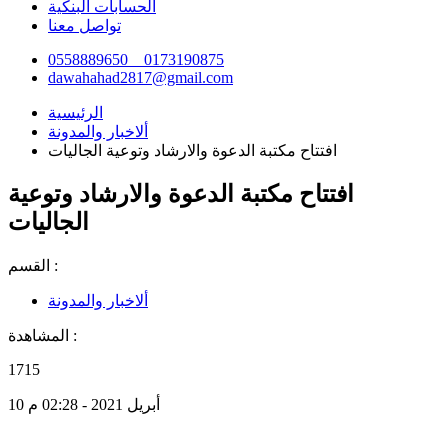
الحسابات البنكية
تواصل معنا
0558889650 _ 0173190875
dawahahad2817@gmail.com
الرئيسية
ألاخبار والمدونة
افتتاح مكتبة الدعوة والارشاد وتوعية الجاليات
افتتاح مكتبة الدعوة والارشاد وتوعية
الجاليات
القسم :
ألاخبار والمدونة
المشاهدة :
1715
10 أبريل 2021 - 02:28 م