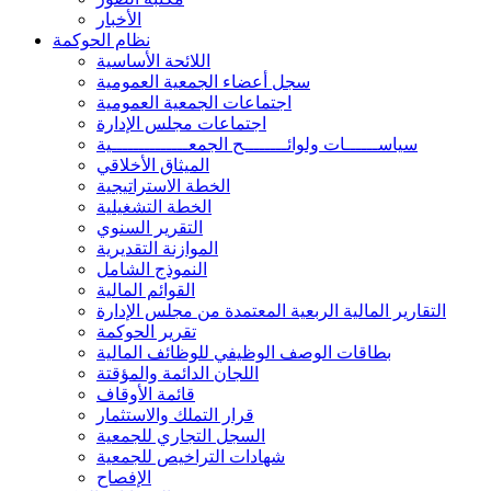
الأخبار
نظام الحوكمة
اللائحة الأساسية
سجل أعضاء الجمعية العمومية
اجتماعات الجمعية العمومية
اجتماعات مجلس الإدارة
سياســــــات ولوائــــــــح الجمعــــــــــــــية
الميثاق الأخلاقي
الخطة الاستراتيجية
الخطة التشغيلية
التقرير السنوي
الموازنة التقديرية
النموذج الشامل
القوائم المالية
التقارير المالية الربعية المعتمدة من مجلس الإدارة
تقرير الحوكمة
بطاقات الوصف الوظيفي للوظائف المالية
اللجان الدائمة والمؤقتة
قائمة الأوقاف
قرار التملك والاستثمار
السجل التجاري للجمعية
شهادات التراخيص للجمعية
الإفصاح