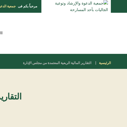
مرحباً بكم فى
جمعية الدعو
اا
الرئيسية
التقارير المالية الربعية المعتمدة من مجلس الإدارة
التقاري