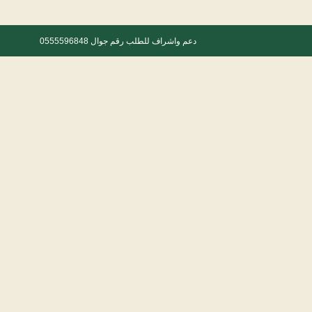
دعم واشراف للطلب رقم جوال 0555596848