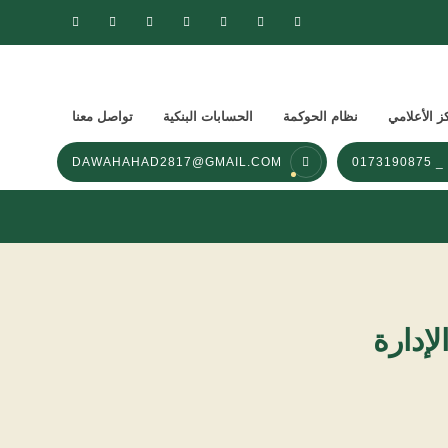
ز الأعلامي
نظام الحوكمة
الحسابات البنكية
تواصل معنا
DAWAHAHAD2817@GMAIL.COM
لإدارة