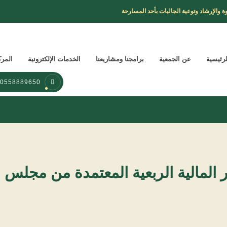
ة والإرشاد وتوعية الجاليات بأحد المسارحة
لرئيسية
عن الجمعية
برامجنا ومشاريعنا
الخدمات الإلكترونية
المرك
0558889650 _ 0173190875
ر المالية الربعية المعتمدة من مجلس ا