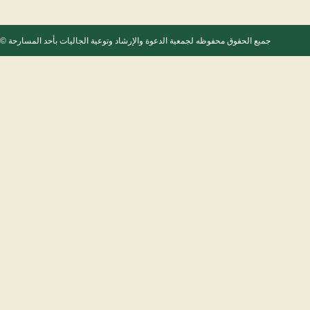
جميع الحقوق محفوظه
لجمعية الدعوة والإرشاد وتوعية الجاليات بأحد المسارحة
 2022