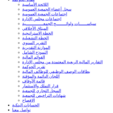
اللائحة الأساسية
سجل أعضاء الجمعية العمومية
اجتماعات الجمعية العمومية
اجتماعات مجلس الإدارة
سياســــــات ولوائــــــــح الجمعــــــــــــــية
الميثاق الأخلاقي
الخطة الاستراتيجية
الخطة التشغيلية
التقرير السنوي
الموازنة التقديرية
النموذج الشامل
القوائم المالية
التقارير المالية الربعية المعتمدة من مجلس الإدارة
تقرير الحوكمة
بطاقات الوصف الوظيفي للوظائف المالية
اللجان الدائمة والمؤقتة
قائمة الأوقاف
قرار التملك والاستثمار
السجل التجاري للجمعية
شهادات التراخيص للجمعية
الإفصاح
الحسابات البنكية
تواصل معنا