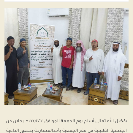
بفضل الله تعالى أسلم يوم الجمعة الموافق ١٤٤٤/٤/٢٤هـ رجلان من
الجنسية الفلبينية في مقر الجمعية بأحدالمسارحة بحضور الداعية